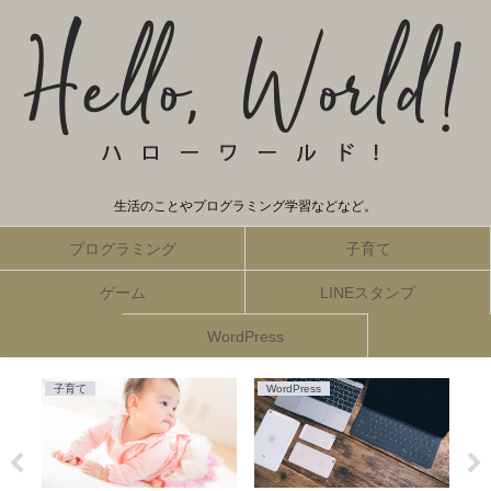
生活のことやプログラミング学習などなど。
プログラミング
子育て
ゲーム
LINEスタンプ
WordPress
子育て
WordPress
仮