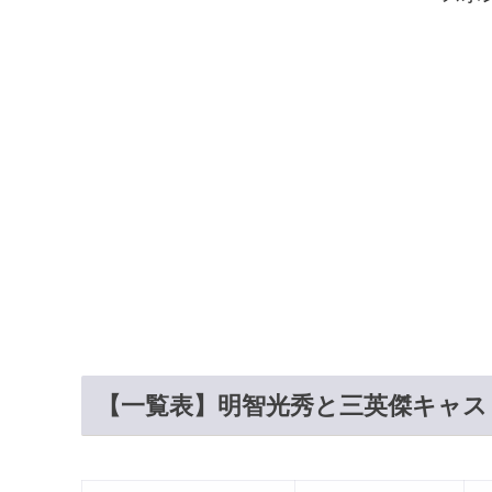
【一覧表】明智光秀と三英傑キャス