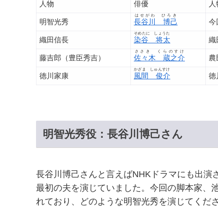
人物
俳優
人
はせがわ ひろき
明智光秀
長谷川 博己
今
そめたに しょうた
織田信長
染谷 将太
織
ささき くらのすけ
藤吉郎（豊臣秀吉）
佐々木 蔵之介
農
かざま しゅんすけ
徳川家康
風間 俊介
徳
明智光秀役：長谷川博己さん
長谷川博己さんと言えばNHKドラマにも出演
最初の夫を演じていました。今回の脚本家、池
れており、どのような明智光秀を演じてくだ