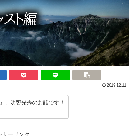
2019.12.11
る』、明智光秀のお話です！
。
ンサーリンク