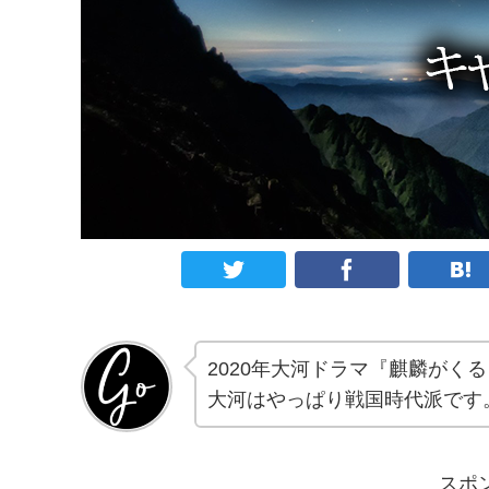
2020年大河ドラマ『麒麟がく
大河はやっぱり戦国時代派です
スポ