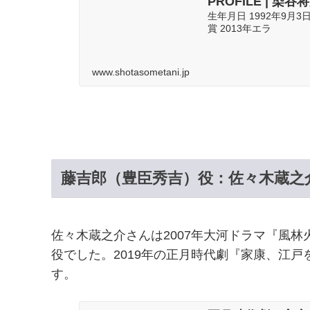
PROFILE | 染谷将
生年月日 1992年9月3
賞 2013年エラ
www.shotasometani.jp
藤吉郎（豊臣秀吉）役：佐々木蔵之
佐々木蔵之介さんは2007年大河ドラマ『風
役でした。2019年の正月時代劇『家康、江
す。