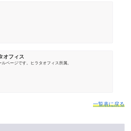
ラタオフィス
ールページです。ヒラタオフィス所属。
一覧表に戻る