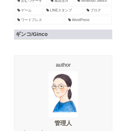
おむつケーキ
風花雪月
Nintendo Switch
ゲーム
LINEスタンプ
ブログ
ワードプレス
WordPress
ギンコ/Ginco
author
管理人