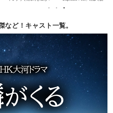
明！
傑など！キャスト一覧。