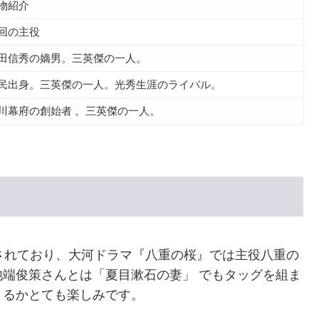
物紹介
回の主役
田信秀の嫡男。三英傑の一人。
民出身。三英傑の一人。光秀生涯のライバル。
川幕府の創始者 。三英傑の一人。
されており、大河ドラマ『八重の桜』では主役八重の
端俊策さんとは「夏目漱石の妻」 でもタッグを組ま
さるかとても楽しみです。