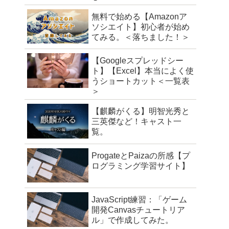
無料で始める【Amazonア
ソシエイト】初心者が始め
てみる。＜落ちました！＞
【Googleスプレッドシー
ト】【Excel】本当によく使
うショートカット＜一覧表
＞
【麒麟がくる】明智光秀と
三英傑など！キャスト一
覧。
ProgateとPaizaの所感【プ
ログラミング学習サイト】
JavaScript練習：「ゲーム
開発Canvasチュートリア
ル」で作成してみた。