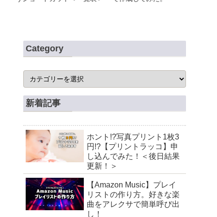
新！＞
Category
新着記事
ホント!?写真プリント1枚3
円!?【プリントラッコ】申
し込んでみた！＜後日結果
更新！＞
【Amazon Music】プレイ
リストの作り方。好きな楽
曲をアレクサで簡単呼び出
し！